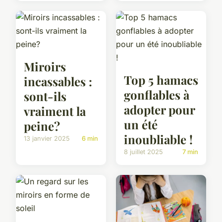
Miroirs
Top 5 hamacs
incassables :
gonflables à
sont-ils
adopter pour
vraiment la
un été
peine?
inoubliable !
13 janvier 2025
6 min
8 juillet 2025
7 min