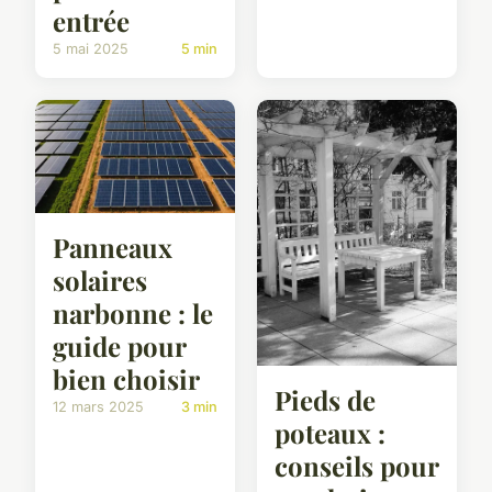
entrée
5 mai 2025
5 min
Panneaux
solaires
narbonne : le
guide pour
bien choisir
Pieds de
12 mars 2025
3 min
poteaux :
conseils pour