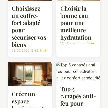
Choisissez
Choisir la
un coffre-
bonne eau
fort adapté
pour une
pour
meilleure
sécuriser vos
hydratation
biens
14/04/2026 13:00
12 min
08/05/2026 12:32
9 min
Top 5
Créer un
canapés anti-
espace
feu pour