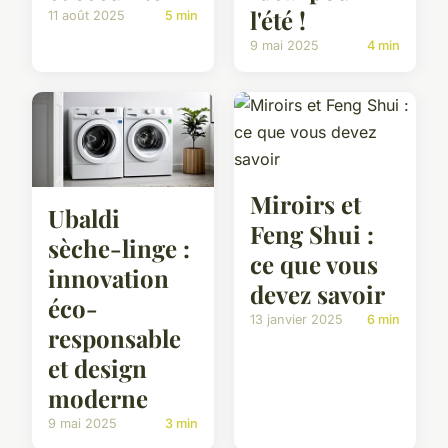
l'été !
11 août 2025
5 min
9 mai 2025
4 min
Miroirs et
Ubaldi
Feng Shui :
sèche-linge :
ce que vous
innovation
devez savoir
éco-
13 janvier 2025
6 min
responsable
et design
moderne
9 mai 2025
3 min