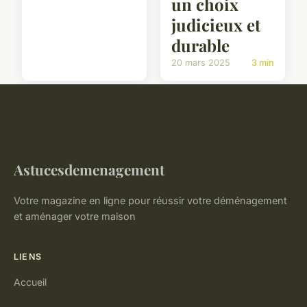
un choix
judicieux et
durable
20 mars 2025
3 min
Astucesdemenagement
Votre magazine en ligne pour réussir votre déménagement
et aménager votre maison
LIENS
Accueil