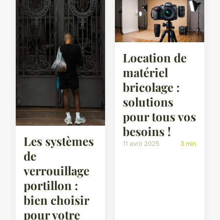
Location de
matériel
bricolage :
solutions
pour tous vos
besoins !
Les systèmes
11 avril 2025
3 min
de
verrouillage
portillon :
bien choisir
pour votre