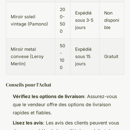
20
Expédié
Non
Miroir soleil
0-
sous 3-5
disponi
vintage (Pamono)
50
jours
ble
0
50
Miroir metal
Expédié
-
convexe (Leroy
sous 15
Gratuit
10
Merlin)
jours
0
Conseils pour l’Achat
Vérifiez les options de livraison
: Assurez-vous
que le vendeur offre des options de livraison
rapides et fiables.
Lisez les avis
: Les avis des clients peuvent vous