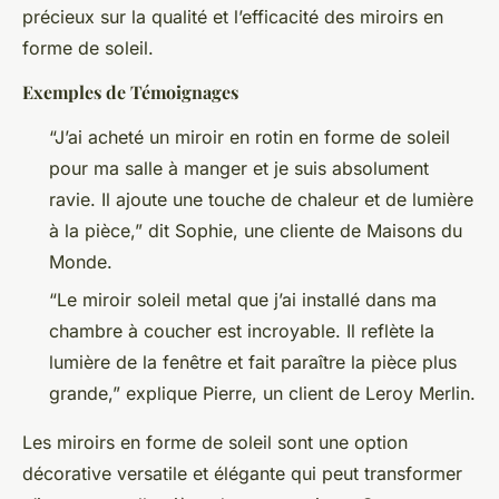
précieux sur la qualité et l’efficacité des miroirs en
forme de soleil.
Exemples de Témoignages
“J’ai acheté un miroir en rotin en forme de soleil
pour ma salle à manger et je suis absolument
ravie. Il ajoute une touche de chaleur et de lumière
à la pièce,” dit Sophie, une cliente de Maisons du
Monde.
“Le miroir soleil metal que j’ai installé dans ma
chambre à coucher est incroyable. Il reflète la
lumière de la fenêtre et fait paraître la pièce plus
grande,” explique Pierre, un client de Leroy Merlin.
Les miroirs en forme de soleil sont une option
décorative versatile et élégante qui peut transformer