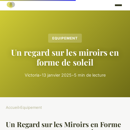
EQUIPEMENT
Un regard sur les miroirs en
forme de soleil
Victoria
•
13 janvier 2025
•
5 min de lecture
Accueil
›
Equipement
Un Regard sur les Miroirs en Forme