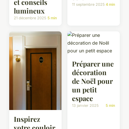
et conseils
11 septembre 2025
4 min
lumineux
21 décembre 2025
5 min
Préparer une
décoration
de Noël pour
un petit
espace
13 janvier 2025
5 min
Inspirez
votre couloir