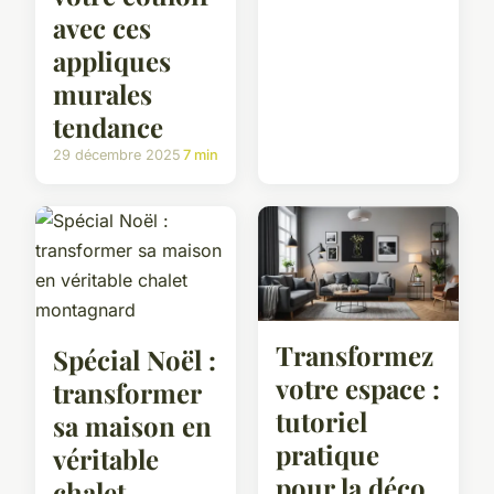
avec ces
appliques
murales
tendance
29 décembre 2025
7 min
Transformez
Spécial Noël :
votre espace :
transformer
tutoriel
sa maison en
pratique
véritable
pour la déco
chalet