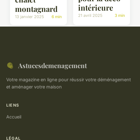
intérieure
montagnard
21 avril 2025
3 min
13 janvier 2025
6 min
Astucesdemenagement
Votre magazine en ligne pour réussir votre déménagement
et aménager votre maison
LIENS
Accueil
LÉGAL