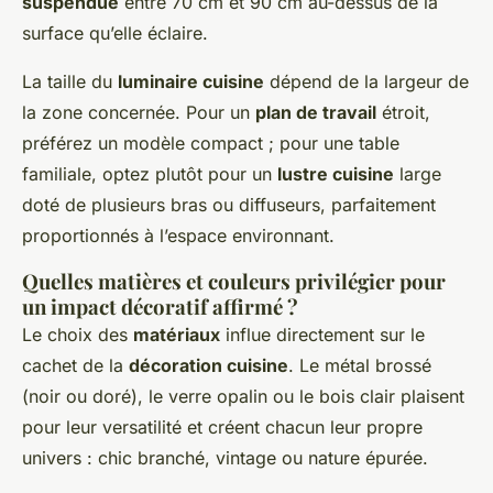
suspendue
entre 70 cm et 90 cm au-dessus de la
surface qu’elle éclaire.
La taille du
luminaire cuisine
dépend de la largeur de
la zone concernée. Pour un
plan de travail
étroit,
préférez un modèle compact ; pour une table
familiale, optez plutôt pour un
lustre cuisine
large
doté de plusieurs bras ou diffuseurs, parfaitement
proportionnés à l’espace environnant.
Quelles matières et couleurs privilégier pour
un impact décoratif affirmé ?
Le choix des
matériaux
influe directement sur le
cachet de la
décoration cuisine
. Le métal brossé
(noir ou doré), le verre opalin ou le bois clair plaisent
pour leur versatilité et créent chacun leur propre
univers : chic branché, vintage ou nature épurée.