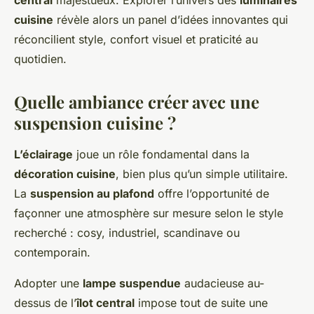
central
majestueux. Explorer l’univers des
luminaires
cuisine
révèle alors un panel d’idées innovantes qui
réconcilient style, confort visuel et praticité au
quotidien.
Quelle ambiance créer avec une
suspension cuisine ?
L’éclairage
joue un rôle fondamental dans la
décoration cuisine
, bien plus qu’un simple utilitaire.
La
suspension au plafond
offre l’opportunité de
façonner une atmosphère sur mesure selon le style
recherché : cosy, industriel, scandinave ou
contemporain.
Adopter une
lampe suspendue
audacieuse au-
dessus de l’
îlot central
impose tout de suite une