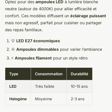
Optez pour des
ampoules LED
à lumière blanche
neutre (autour de 4000K) pour allier efficacité et
confort. Ces modèles diffusent un
éclairage puissant
mais non agressif, parfait pour cuisiner ou partager
des repas familiaux.
💡
LED E27 économiques
🌞
Ampoules dimmables
pour varier l’ambiance
⚡
Ampoules filament
pour un style rétro
Type
Consommation
Durabilité
LED
Très faible
10-15 ans
Halogène
Moyenne
2-3 ans