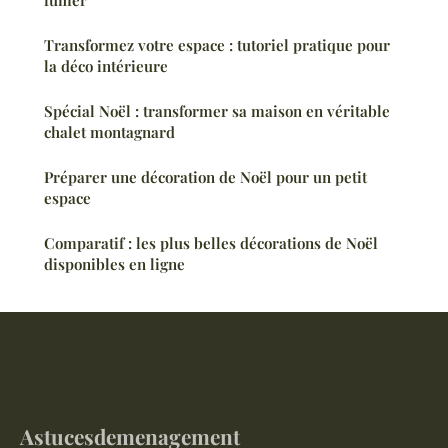
Transformez votre espace : tutoriel pratique pour
la déco intérieure
Spécial Noël : transformer sa maison en véritable
chalet montagnard
Préparer une décoration de Noël pour un petit
espace
Comparatif : les plus belles décorations de Noël
disponibles en ligne
Astucesdemenagement