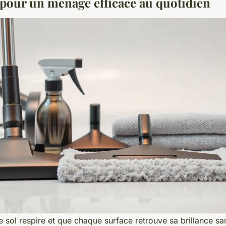
l pour un ménage efficace au quotidien
 sol respire et que chaque surface retrouve sa brillance sa