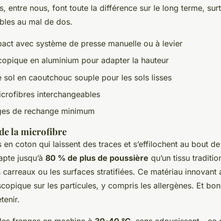
s, entre nous, font toute la différence sur le long terme, sur
bles au mal de dos.
ct avec système de presse manuelle ou à levier
scopique en aluminium pour adapter la hauteur
e sol en caoutchouc souple pour les sols lisses
crofibres interchangeables
ges de rechange minimum
de la microfibre
s en coton qui laissent des traces et s’effilochent au bout de
pte jusqu’à
80 % de plus de poussière
qu’un tissu traditio
s carreaux ou les surfaces stratifiées. Ce matériau innovan
opique sur les particules, y compris les allergènes. Et bonn
tenir.