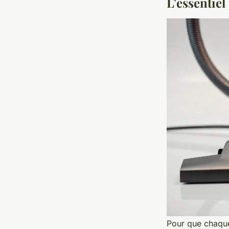
L’essentie
Pour que chaque