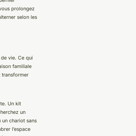
dernier
, vous prolongez
lterner selon les
 de vie. Ce qui
ison familiale
t transformer
e. Un kit
cherchez un
u un chariot sans
mbrer l’espace