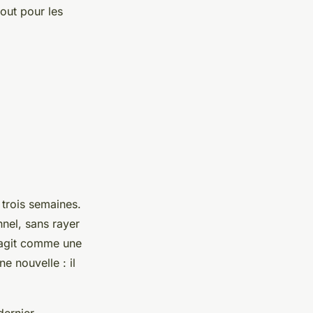
tout pour les
 trois semaines.
nnel, sans rayer
t agit comme une
e nouvelle : il