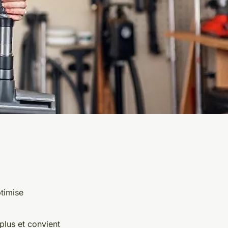
timise
plus et convient