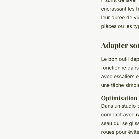
Il suffit de lav
encrassant les fi
leur durée de vi
pièces ou les ty
Adapter so
Le bon outil dép
fonctionne dans
avec escaliers e
une tâche simpl
Optimisation p
Dans un studio 
compact avec
r
seau qui se glis
roues pour évite