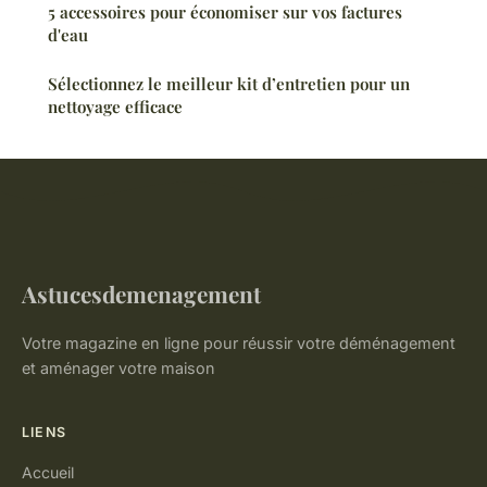
5 accessoires pour économiser sur vos factures
d'eau
Sélectionnez le meilleur kit d’entretien pour un
nettoyage efficace
Astucesdemenagement
Votre magazine en ligne pour réussir votre déménagement
et aménager votre maison
LIENS
Accueil