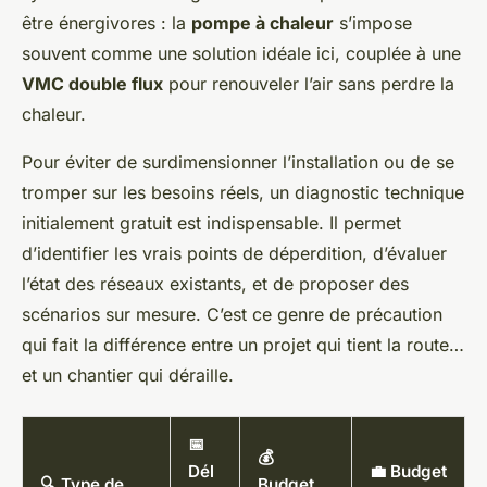
être énergivores : la
pompe à chaleur
s’impose
souvent comme une solution idéale ici, couplée à une
VMC double flux
pour renouveler l’air sans perdre la
chaleur.
Pour éviter de surdimensionner l’installation ou de se
tromper sur les besoins réels, un diagnostic technique
initialement gratuit est indispensable. Il permet
d’identifier les vrais points de déperdition, d’évaluer
l’état des réseaux existants, et de proposer des
scénarios sur mesure. C’est ce genre de précaution
qui fait la différence entre un projet qui tient la route…
et un chantier qui déraille.
📅
💰
Dél
💼 Budget
🔍 Type de
Budget